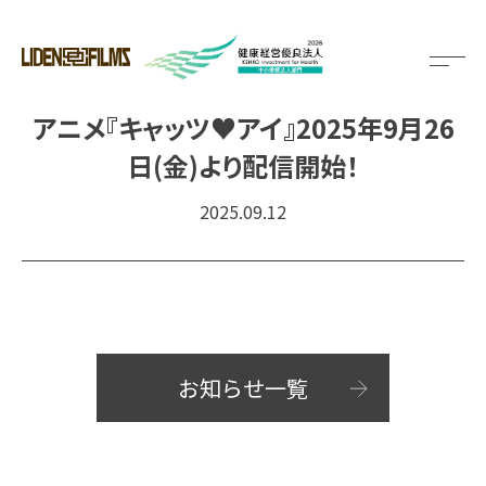
メ
ニ
ュ
アニメ『キャッツ♥アイ』2025年9月26
ー
を
日(金)より配信開始！
開
閉
す
2025.09.12
る
お知らせ一覧