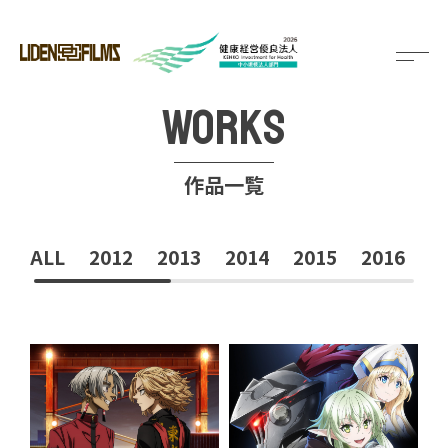
メ
ニ
WORKS
ュ
ー
を
開
閉
作品一覧
す
る
ALL
2012
2013
2014
2015
2016
2